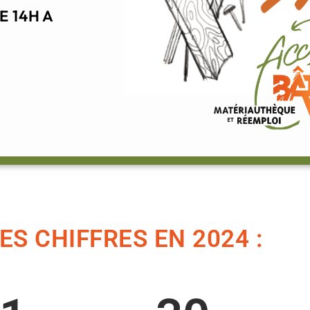
 14H A
S CHIFFRES EN 2024 :