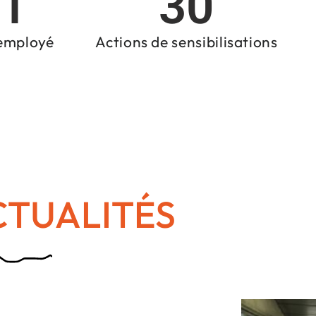
1
30
employé
Actions de sensibilisations
CTUALITÉS