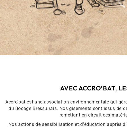
AVEC ACCRO’BAT, L
Accro’bât est une association environnementale qui gère
du Bocage Bressuirais. Nos gisements sont issus de déc
remettant en circuit ces matéri
Nos actions de sensibilisation et d’éducation auprès d