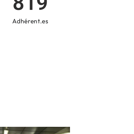
819
Adhérent.es