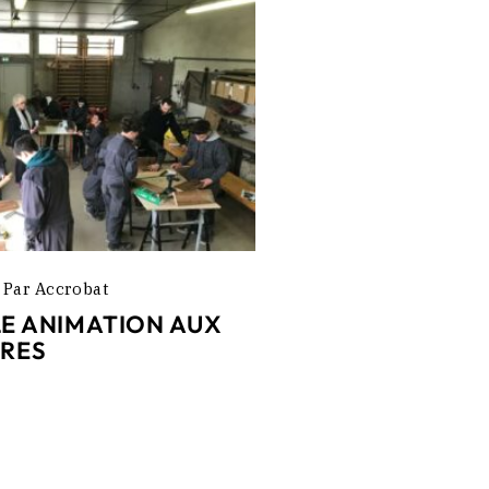
Par
Accrobat
E ANIMATION AUX
ÈRES