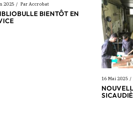
in 2025
Par
Accrobat
BIBLIOBULLE BIENTÔT EN
VICE
16 Mai 2025
NOUVELL
SICAUDI