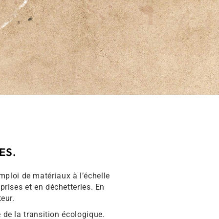
ES.
ploi de matériaux à l’échelle
rises et en déchetteries.
En
teur.
 de la transition écologique.