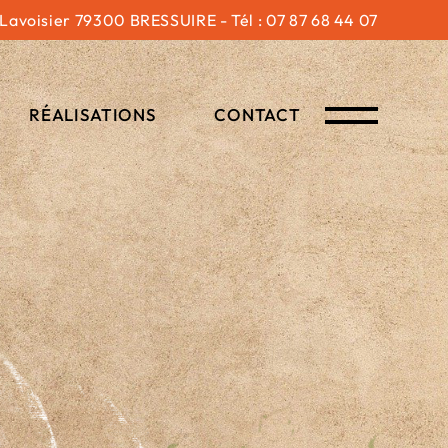
 Lavoisier 79300 BRESSUIRE - Tél : 07 87 68 44 07
RÉALISATIONS
CONTACT