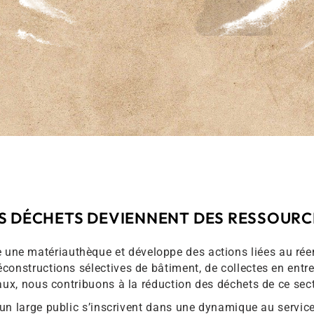
ES DÉCHETS DEVIENNENT DES RESSOURC
 une matériauthèque et développe des actions liées au réem
onstructions sélectives de bâtiment, de collectes en entrep
aux, nous contribuons à la réduction des déchets de ce sec
’un large public s’inscrivent dans une dynamique au service