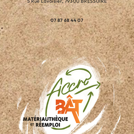
5 Rue Lavoisier, 79300 BRESSUIRE
07 87 68 44 07