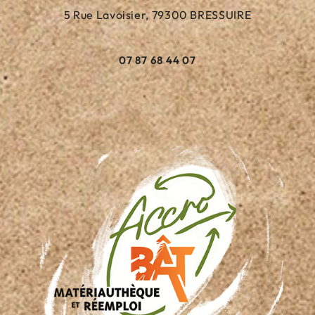
5 Rue Lavoisier, 79300 BRESSUIRE
07 87 68 44 07