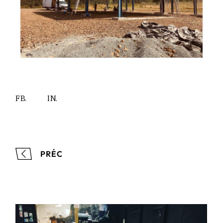
FB.
IN.
PRÉC