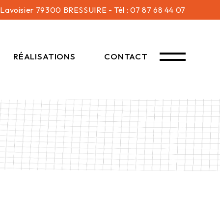
 Lavoisier 79300 BRESSUIRE - Tél : 07 87 68 44 07
RÉALISATIONS
CONTACT