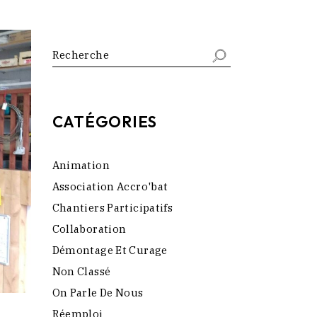
Search
CATÉGORIES
Animation
Association Accro'bat
Chantiers Participatifs
Collaboration
Démontage Et Curage
Non Classé
On Parle De Nous
Réemploi