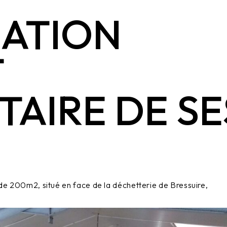
IATION
T
TAIRE DE SE
 de 200m2, situé en face de la déchetterie de Bressuire,