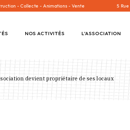
ruction - Collecte - Animations - Vente
5 Rue
Le Local
L’équipe
TÉS
NOS ACTIVITÉS
L’ASSOCIATION
Le Local
L’équipe
ssociation devient propriétaire de ses locaux