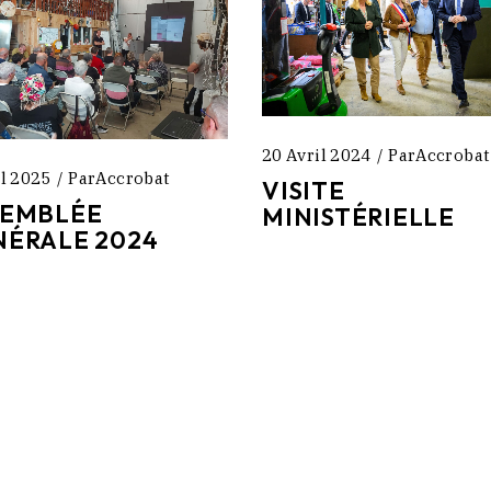
20 Avril 2024
Par
Accrobat
il 2025
Par
Accrobat
VISITE
SEMBLÉE
MINISTÉRIELLE
ÉRALE 2024