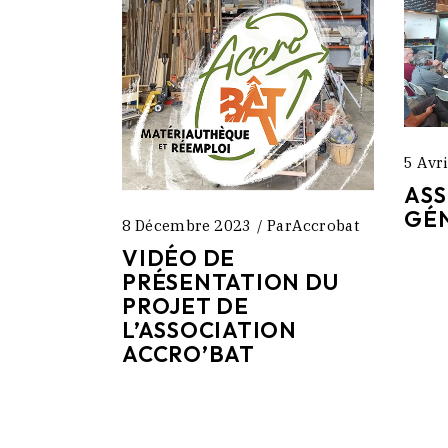
5 Avr
AS
GÉN
8 Décembre 2023
Par
Accrobat
VIDÉO DE
PRÉSENTATION DU
PROJET DE
L’ASSOCIATION
ACCRO’BAT