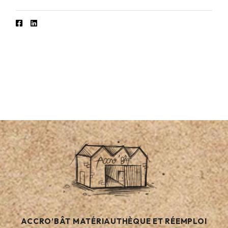
ACCRO’BÂT MATÉRIAUTHÈQUE ET RÉEMPLOI