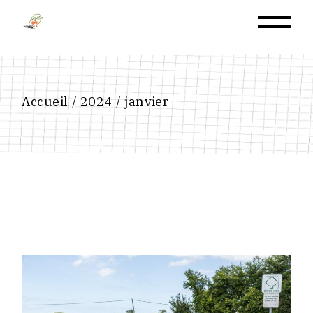
Skip
to
the
content
Accueil
2024
janvier